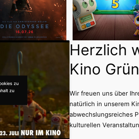
Herzlich 
Kino Grün
ookies zu
halt zu
Wir freuen uns über Ih
natürlich in unserem Ki
abwechslungsreiches P
kulturellen Veranstaltu