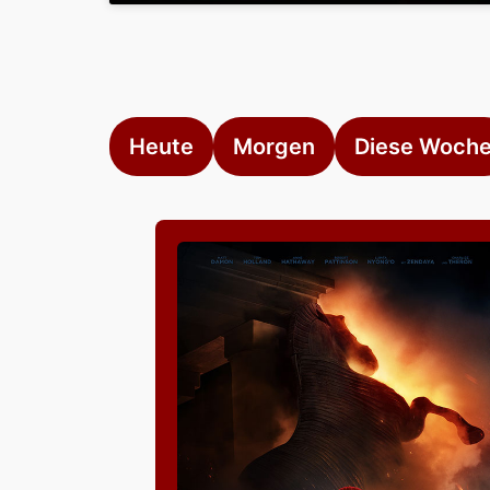
Heute
Morgen
Diese Woch