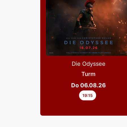
Die Odyssee
Turm
Do 06.08.26
19:15