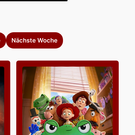
e
Nächste Woche