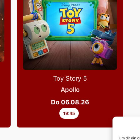
Toy Story 5
Apollo
Do 06.08.26
19:45
Um dir ein 