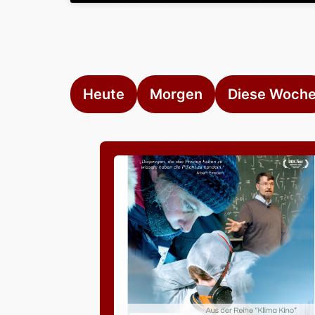
Heute
Morgen
Diese Woch