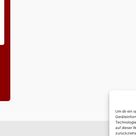
Um dir ein 
Geräteinfor
Technologie
auf dieser W
zurückziehs