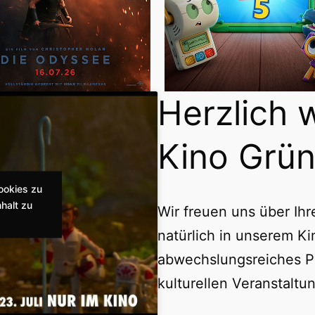
Herzlich 
Kino Grün
ookies zu
halt zu
Wir freuen uns über Ih
natürlich in unserem Ki
abwechslungsreiches P
kulturellen Veranstaltu