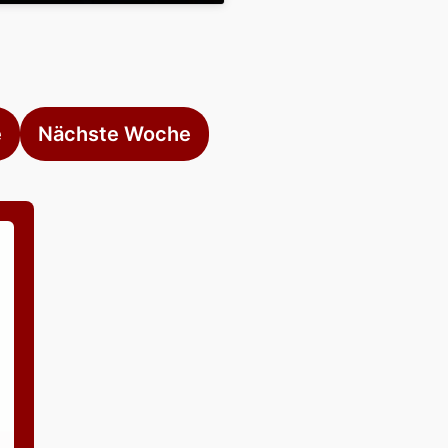
e
Nächste Woche