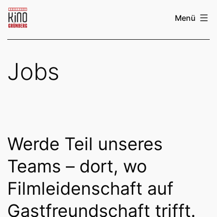
Zum
Menü
Inhalt
springen
Kino
Grünberg
Jobs
Werde Teil unseres
Teams – dort, wo
Filmleidenschaft auf
Gastfreundschaft trifft.